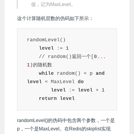
值，记为MaxLevel。
这个计算随机层数的伪码如下所示：
randomLevel()

level
 := 
1
    // random()返回一个[
0.
.
.
1
)的随机数

while
 random() < p 
and
level
 < MaxLevel 
do
level
 := 
level
 + 
1
return
level
randomLevel()的伪码中包含两个参数，一个是
p，一个是MaxLevel。在Redis的skiplist实现