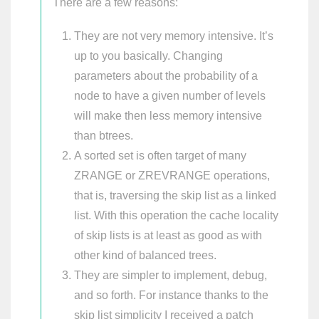
There are a few reasons:
They are not very memory intensive. It’s
up to you basically. Changing
parameters about the probability of a
node to have a given number of levels
will make then less memory intensive
than btrees.
A sorted set is often target of many
ZRANGE or ZREVRANGE operations,
that is, traversing the skip list as a linked
list. With this operation the cache locality
of skip lists is at least as good as with
other kind of balanced trees.
They are simpler to implement, debug,
and so forth. For instance thanks to the
skip list simplicity I received a patch