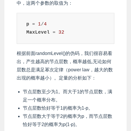
中，这两个参数的取值为：
p
=
1
/
4
MaxLevel
=
32
根据前面randomLevel()的伪码，我们很容易看
出，产生越高的节点层数，概率越低,无论如何
层数总是满足幂次定律（power law，越大的数
出现的概率越小）。定量的分析如下：
节点层数至少为1。而大于1的节点层数，满
足一个概率分布。
节点层数恰好等于1的概率为1-p。
节点层数大于等于2的概率为p，而节点层数
恰好等于2的概率为p(1-p)。