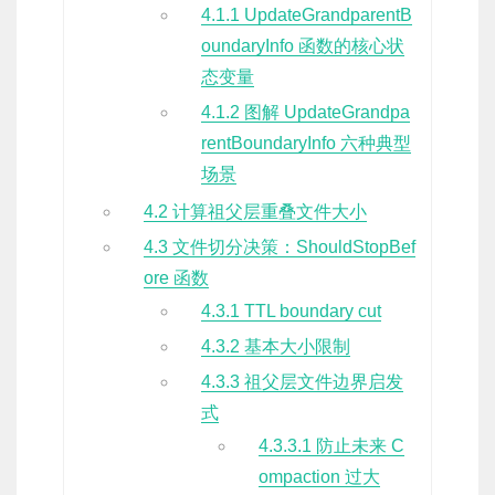
4.1.1 UpdateGrandparentB
oundaryInfo 函数的核心状
态变量
4.1.2 图解 UpdateGrandpa
rentBoundaryInfo 六种典型
场景
4.2 计算祖父层重叠文件大小
4.3 文件切分决策：ShouldStopBef
ore 函数
4.3.1 TTL boundary cut
4.3.2 基本大小限制
4.3.3 祖父层文件边界启发
式
4.3.3.1 防止未来 C
ompaction 过大