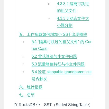
4.3.3.2 隔离可跳过
的祖父文件
4.3.3.3 动态文件大
小预分割
五、工作负载如何增加小 SST 出现概率
5.1 “隔离可跳过的祖父文件” 的 Cor
ner Case
5.2 雪花算法与小文件问题
5.3 流量峰值特征与小文件问题
5.4 验证 skippable grandparent cut
是否触发
六、统计指标
七、总结
在 RocksDB 中，SST（Sorted String Table）