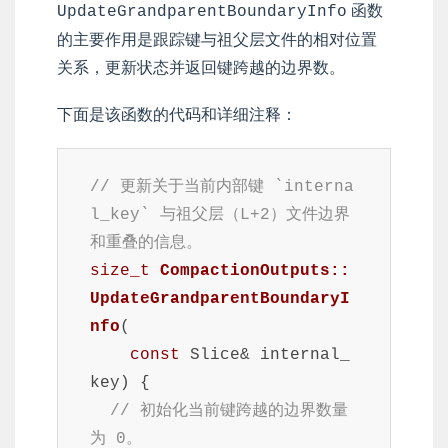
函数
UpdateGrandparentBoundaryInfo
的主要作用是跟踪键与祖父层文件的相对位置
关系，更新状态并返回键跨越的边界数。
下面是该函数的代码和详细注释：
// 更新关于当前内部键 `interna
l_key` 与祖父层（L+2）文件边界
和重叠的信息。
size_t
CompactionOutputs::
UpdateGrandparentBoundaryI
nfo
(
const
 Slice& internal_
key)
{

// 初始化当前键跨越的边界数量
为 0。