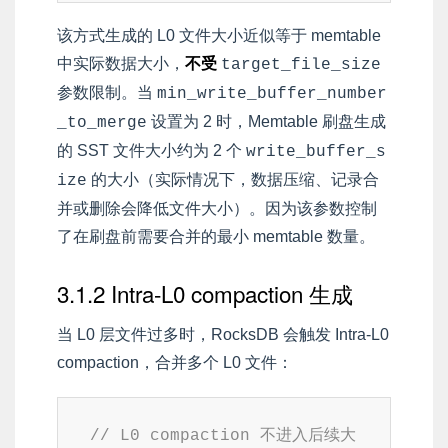
该方式生成的 L0 文件大小近似等于 memtable
中实际数据大小，
不受
target_file_size
参数限制。当
min_write_buffer_number
设置为 2 时，Memtable 刷盘生成
_to_merge
的 SST 文件大小约为 2 个
write_buffer_s
的大小（实际情况下，数据压缩、记录合
ize
并或删除会降低文件大小）。因为该参数控制
了在刷盘前需要合并的最小 memtable 数量。
3.1.2 Intra-L0 compaction 生成
当 L0 层文件过多时，RocksDB 会触发 Intra-L0
compaction，合并多个 L0 文件：
// L0 compaction 不进入后续大