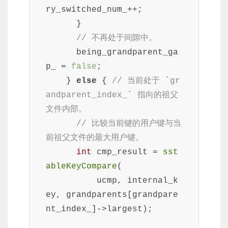
ry_switched_num_++;

      }

// 不再处于间隙中。
      being_grandparent_ga
p_ = 
false
;

    } 
else
 { 
// 当前处于 `gr
andparent_index_` 指向的祖父
文件内部。
// 比较当前键的用户键与当
前祖父文件的最大用户键。
int
 cmp_result = 
sst
ableKeyCompare
(

          ucmp, internal_k
ey, grandparents[grandpare
nt_index_]->largest);
