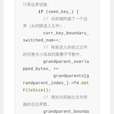
计算边界切换。
if
 (seen_key_) {

// 当前键跨越了一个边
界（从间隙进入文件）。
        curr_key_boundary_
switched_num++;

// 将新进入的祖父文件
的完整大小添加到重叠字节数中。
        grandparent_overla
pped_bytes_ +=

            grandparents[g
randparent_index_]->fd.
Get
FileSize
();

// 增加当前输出文件跨
越的总边界数。
        grandparent_bounda