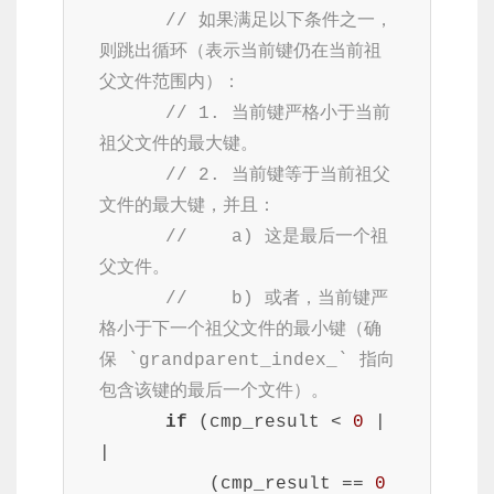
// 如果满足以下条件之一，
则跳出循环（表示当前键仍在当前祖
父文件范围内）：
// 1. 当前键严格小于当前
祖父文件的最大键。
// 2. 当前键等于当前祖父
文件的最大键，并且：
//    a) 这是最后一个祖
父文件。
//    b) 或者，当前键严
格小于下一个祖父文件的最小键（确
保 `grandparent_index_` 指向
包含该键的最后一个文件）。
if
 (cmp_result < 
0
 |
|

          (cmp_result == 
0