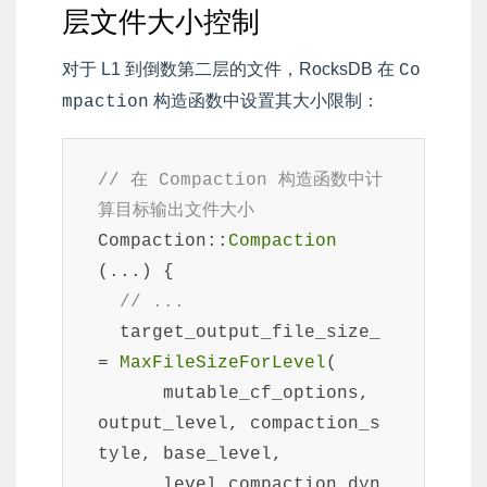
层文件大小控制
对于 L1 到倒数第二层的文件，RocksDB 在
Co
构造函数中设置其大小限制：
mpaction
// 在 Compaction 构造函数中计
算目标输出文件大小
Compaction::
Compaction
(...) {

// ...
  target_output_file_size_ 
= 
MaxFileSizeForLevel
(

      mutable_cf_options, 
output_level, compaction_s
tyle, base_level,

      level_compaction_dyn