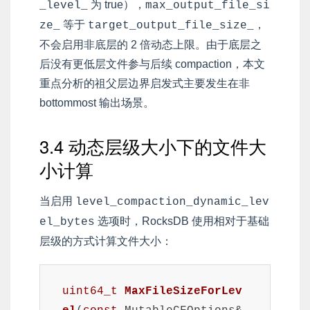
为 true），
_level_
max_output_file_si
等于
，
ze_
target_output_file_size_
不会启用非底层的 2 倍动态上限。由于底层之
后没有更低层文件参与后续 compaction，本文
重点分析的祖父层边界启发式主要发生在非
bottommost 输出场景。
3.4 动态层级大小下的文件大
小计算
当启用
level_compaction_dynamic_lev
选项时，RocksDB 使用相对于基础
el_bytes
层级的方式计算文件大小：
uint64_t
MaxFileSizeForLev