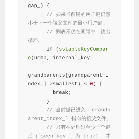
gap_) {

// 如果当前键的用户键仍然
小于下一个祖父文件的最小用户键，
// 则表示仍在间隙中，跳出
循环。
if
 (
sstableKeyCompar
e
(ucmp, internal_key,

grandparents[grandparent_i
ndex_]->smallest) < 
0
) {

break
;

      }

// 当前键已进入 `grandp
arent_index_` 指向的祖父文件。
// 只有在处理过至少一个键
后（`seen_key_` 为 true），才