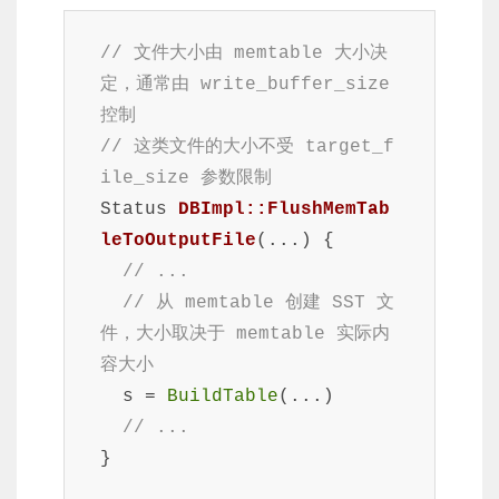
// 文件大小由 memtable 大小决
定，通常由 write_buffer_size 
控制
// 这类文件的大小不受 target_f
ile_size 参数限制
Status 
DBImpl::FlushMemTab
leToOutputFile
(...)
{

// ...
// 从 memtable 创建 SST 文
件，大小取决于 memtable 实际内
容大小
  s = 
BuildTable
(...)

// ...
}