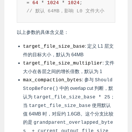
= 
64
 * 
1024
 * 
1024
;           
// 默认 64MB，影响 L0 文件大小
以上参数的具体含义是：
: 定义 L1 层文
target_file_size_base
件的目标大小，默认为 64MB
: 文件
target_file_size_multiplier
大小在各层之间的增长倍数，默认为 1
: 参与
max_compaction_bytes
Should
中的 overlap cut 判断，默
StopBefore()
认为
；
target_file_size_base * 25
当
使用默认
target_file_size_base
值 64MB 时，对应约 1.6GB。这个分支比较
的是
grandparent_overlapped_byte
s_ + current_output_file_size_