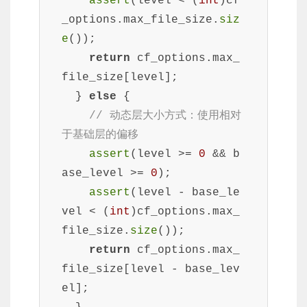
assert
(level < (
int
)cf
_options.max_file_size.
siz
e
());

return
 cf_options.max_
file_size[level];

  } 
else
 {

// 动态层大小方式：使用相对
于基础层的偏移
assert
(level >= 
0
 && b
ase_level >= 
0
);

assert
(level - base_le
vel < (
int
)cf_options.max_
file_size.
size
());

return
 cf_options.max_
file_size[level - base_lev
el];
