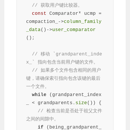
// 获取用户键比较器。
const
 Comparator* ucmp = 
compaction_->
column_family
_data
()->
user_comparator
();

// 移动 `grandparent_inde
x_` 指向包含当前用户键的文件。
// 如果多个文件包含相同的用户
键，请确保索引指向包含该键的最后
一个文件。
while
 (grandparent_index
_ < grandparents.
size
()) {

// 检查当前是否处于祖父文件
之间的间隙中。
if
 (being_grandparent_