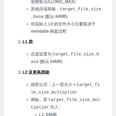
受限制 (ULLONG_MAX)
其他压缩风格：
target_file_size
(默认 64MB)
_base
但实际上 L0 的文件大小主要取决于
memtable 刷盘过程
L1 层
:
总是设置为
target_file_size_b
(默认 64MB)
ase
L2 及更高层级
:
按照公式：上一层大小 ×
target_fi
le_size_multiplier
例如，若
target_file_size_mul
为 2：
tiplier
L1: 64MB