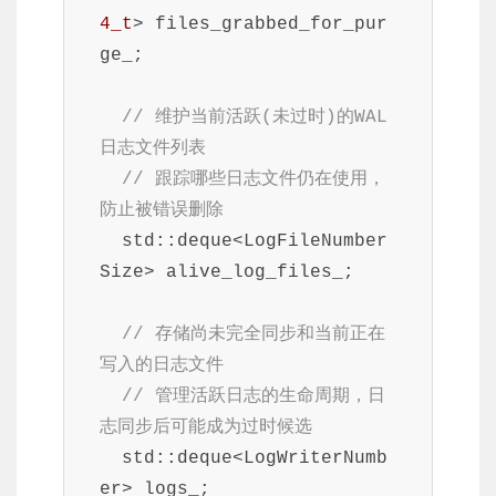
4_t
> files_grabbed_for_pur
ge_;

// 维护当前活跃(未过时)的WAL
日志文件列表
// 跟踪哪些日志文件仍在使用，
防止被错误删除
  std::deque<LogFileNumber
Size> alive_log_files_;

// 存储尚未完全同步和当前正在
写入的日志文件
// 管理活跃日志的生命周期，日
志同步后可能成为过时候选
  std::deque<LogWriterNumb
er> logs_;
