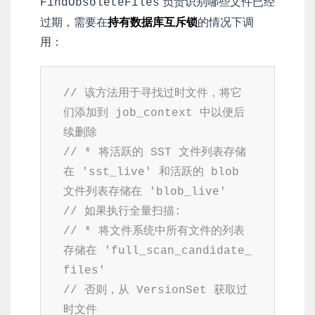
负责识别哪些文件已经
FindObsoleteFiles
过期，需要在
持有数据库互斥锁
的情况下调
用：
// 该方法用于寻找过时文件，将它
们添加到 job_context 中以便后
续删除
// * 将活跃的 SST 文件列表存储
在 'sst_live' 和活跃的 blob 
文件列表存储在 'blob_live'
// 如果执行全量扫描:
// * 将文件系统中所有文件的列表
存储在 'full_scan_candidate_
files'
// 否则，从 VersionSet 获取过
时文件