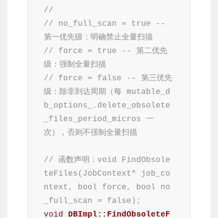
//
// no_full_scan = true -- 
第一优先级：明确禁止全量扫描
// force = true -- 第二优先
级：强制全量扫描
// force = false -- 第三优先
级：除非到达周期（每 mutable_d
b_options_.delete_obsolete
_files_period_micros 一
次），否则不强制全量扫描
// 函数声明：void FindObsole
teFiles(JobContext* job_co
ntext, bool force, bool no
_full_scan = false);
void
DBImpl::FindObsoleteF