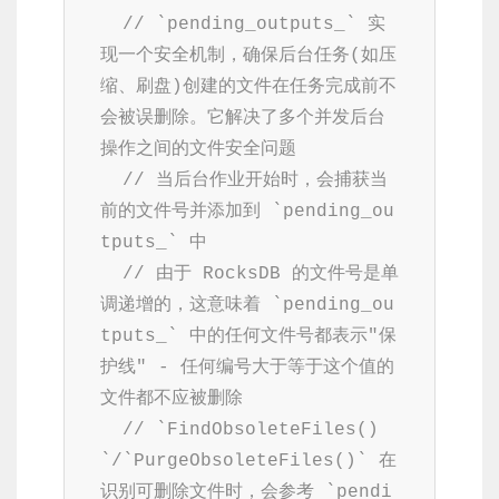
// `pending_outputs_` 实
现一个安全机制，确保后台任务(如压
缩、刷盘)创建的文件在任务完成前不
会被误删除。它解决了多个并发后台
操作之间的文件安全问题
// 当后台作业开始时，会捕获当
前的文件号并添加到 `pending_ou
tputs_` 中
// 由于 RocksDB 的文件号是单
调递增的，这意味着 `pending_ou
tputs_` 中的任何文件号都表示"保
护线" - 任何编号大于等于这个值的
文件都不应被删除
// `FindObsoleteFiles()
`/`PurgeObsoleteFiles()` 在
识别可删除文件时，会参考 `pendi