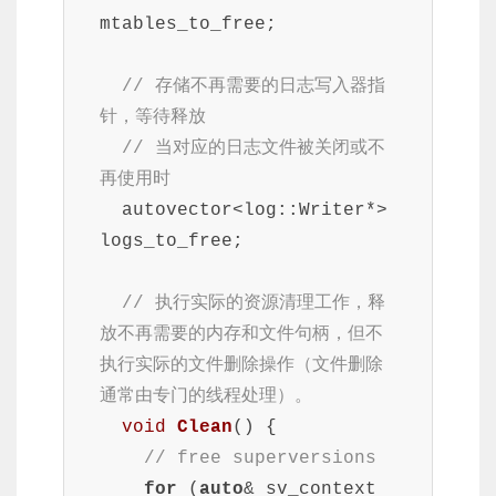
mtables_to_free;

// 存储不再需要的日志写入器指
针，等待释放
// 当对应的日志文件被关闭或不
再使用时
  autovector<log::Writer*> 
logs_to_free;

// 执行实际的资源清理工作，释
放不再需要的内存和文件句柄，但不
执行实际的文件删除操作（文件删除
通常由专门的线程处理）。
void
Clean
()
{

// free superversions
for
 (
auto
& sv_context 