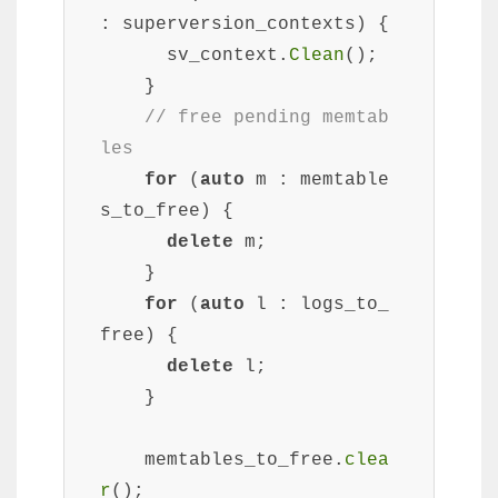
: superversion_contexts) {

      sv_context.
Clean
();

    }

// free pending memtab
les
for
 (
auto
 m : memtable
s_to_free) {

delete
 m;

    }

for
 (
auto
 l : logs_to_
free) {

delete
 l;

    }

    memtables_to_free.
clea
r
();
