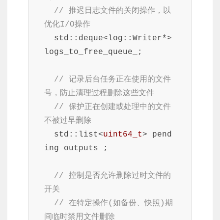
// 推迟日志文件的关闭操作，以
优化I/O操作
  std::deque<log::Writer*> 
logs_to_free_queue_;

// 记录后台任务正在使用的文件
号，防止清理过程删除这些文件
// 保护正在创建或处理中的文件
不被过早删除
  std::list<
uint64_t
> pend
ing_outputs_;

// 控制是否允许删除过时文件的
开关
// 在特定操作(如备份、快照)期
间临时禁用文件删除