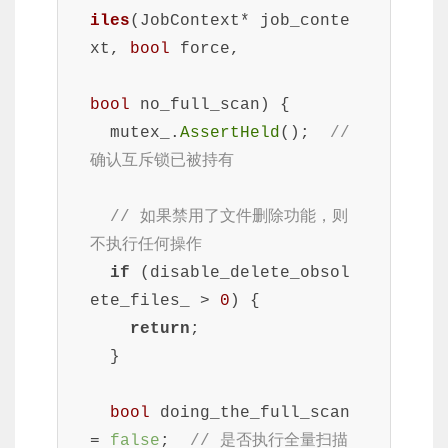
iles
(JobContext* job_conte
xt, 
bool
 force,
bool
 no_full_scan)
{

  mutex_.
AssertHeld
();  
// 
确认互斥锁已被持有
// 如果禁用了文件删除功能，则
不执行任何操作
if
 (disable_delete_obsol
ete_files_ > 
0
) {

return
;

  }

bool
 doing_the_full_scan 
= 
false
;  
// 是否执行全量扫描