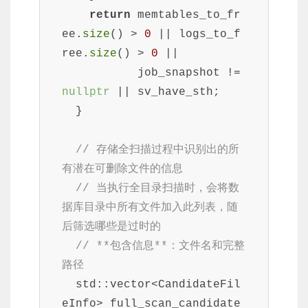
return
 memtables_to_fr
ee.
size
() > 
0
 || logs_to_f
ree.
size
() > 
0
 ||

           job_snapshot != 
nullptr
 || sv_have_sth;

  }

// 存储全扫描过程中识别出的所
有潜在可删除文件的信息
// 当执行全目录扫描时，会将数
据库目录中所有文件加入此列表，随
后筛选哪些是过时的
// **包含信息**：文件名和完整
路径
  std::vector<CandidateFil
eInfo> full_scan_candidate