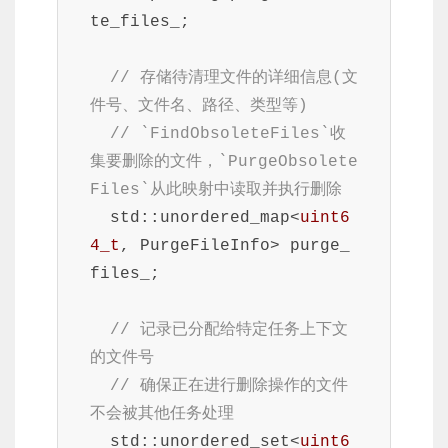
te_files_;

// 存储待清理文件的详细信息(文
件号、文件名、路径、类型等)
// `FindObsoleteFiles`收
集要删除的文件，`PurgeObsolete
Files`从此映射中读取并执行删除
  std::unordered_map<
uint6
4_t
, PurgeFileInfo> purge_
files_;

// 记录已分配给特定任务上下文
的文件号
// 确保正在进行删除操作的文件
不会被其他任务处理
  std::unordered_set<
uint6