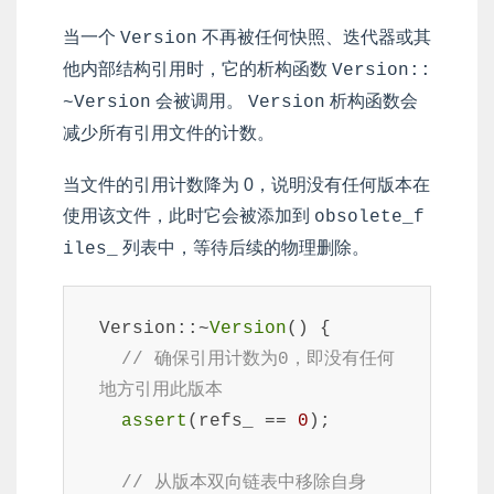
当一个
不再被任何快照、迭代器或其
Version
他内部结构引用时，它的析构函数
Version::
会被调用。
析构函数会
~Version
Version
减少所有引用文件的计数。
当文件的引用计数降为 0，说明没有任何版本在
使用该文件，此时它会被添加到
obsolete_f
列表中，等待后续的物理删除。
iles_
Version::~
Version
() {

// 确保引用计数为0，即没有任何
地方引用此版本
assert
(refs_ == 
0
);

// 从版本双向链表中移除自身