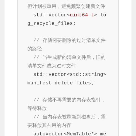
但计划被重用，避免频繁创建新文件
  std::vector<
uint64_t
> lo
g_recycle_files;

// 存储需要删除的过时清单文件
的路径
// 当生成新的清单文件后，旧的
清单文件成为过时文件
  std::vector<std::string> 
manifest_delete_files;

// 存储不再需要的内存表指针，
等待释放
// 当内存表被刷新到磁盘后，需
要释放其占用的内存
  autovector<MemTable*> me