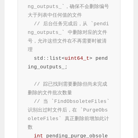
ng_outputs_`，确保不会删除编号
大于列表中任何值的文件
// 后台任务完成后，从 `pendi
ng_outputs_` 中删除对应的文件
号，允许这些文件在不再需要时被清
理
  std::list<
uint64_t
> pend
ing_outputs_;

// 踪已找到需要删除但尚未完成
删除的文件批次数量
// 当 `FindObsoleteFiles` 
识别出过时文件后，在 `PurgeObs
oleteFiles` 真正删除前增加此计
数
int
 pending_purge_obsole