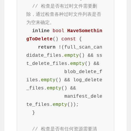
// 检查是否有过时文件需要删
除，通过检查各种过时文件列表是否
为空来确定。
inline
bool
HaveSomethin
gToDelete
()
const
{

return
 !(full_scan_can
didate_files.
empty
() && ss
t_delete_files.
empty
() &&

             blob_delete_f
iles.
empty
() && log_delete
_files.
empty
() &&

             manifest_dele
te_files.
empty
());

  }

// 检查是否有任何资源需要清