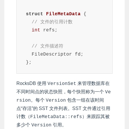
struct
FileMetaData
 {

// 文件的引用计数
int
 refs;

// 文件描述符
  FileDescriptor fd;

};
RocksDB 使用
来管理数据库在
VersionSet
不同时间点的状态快照，每个快照称为一个
Ve
。每个
包含一组在该时间
rsion
Version
点“存活”的 SST 文件列表。SST 文件通过引用
计数（
）来跟踪其被
FileMetaData::refs
多少个
引用。
Version