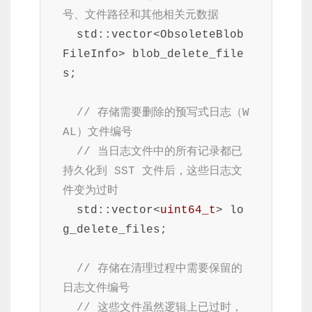
号、文件路径和其他相关元数据
  std::vector<ObsoleteBlob
FileInfo> blob_delete_file
s;

// 存储需要删除的预写式日志（W
AL）文件编号
// 当日志文件中的所有记录都已
持久化到 SST 文件后，这些日志文
件变为过时
  std::vector<
uint64_t
> lo
g_delete_files;

// 存储在清理过程中需要保留的
日志文件编号
// 这些文件虽然逻辑上已过时，