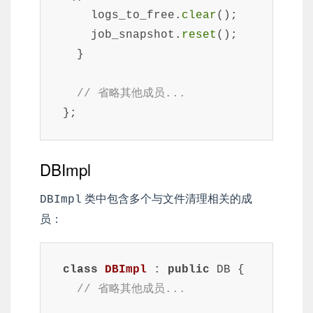
    logs_to_free.
clear
();

    job_snapshot.
reset
();

  }

// 省略其他成员...
DBImpl
类中包含多个与文件清理相关的成
DBImpl
员：
class
DBImpl
 : 
public
 DB {

// 省略其他成员...