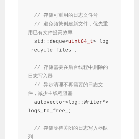
// 存储可重用的日志文件号
// 避免频繁创建新文件，优先重
用已有文件提高效率
  std::deque<
uint64_t
> log
_recycle_files_;

// 存储需要在后台线程中删除的
日志写入器
// 异步清理不再需要的日志文
件，减少主线程阻塞
  autovector<log::Writer*> 
logs_to_free_;

// 存储等待关闭的日志写入器队
列