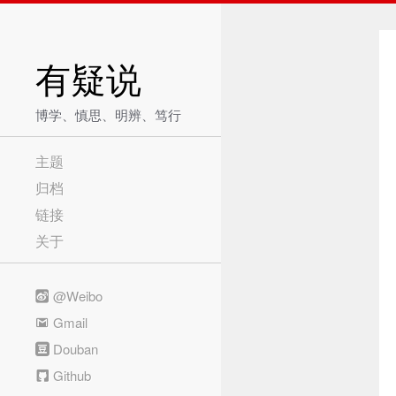
有疑说
博学、慎思、明辨、笃行
主题
归档
链接
关于
@Weibo
Gmail
Douban
Github