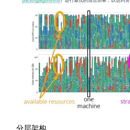
packingalgorithms
）进行最优的混合部署，以达到资
分层架构