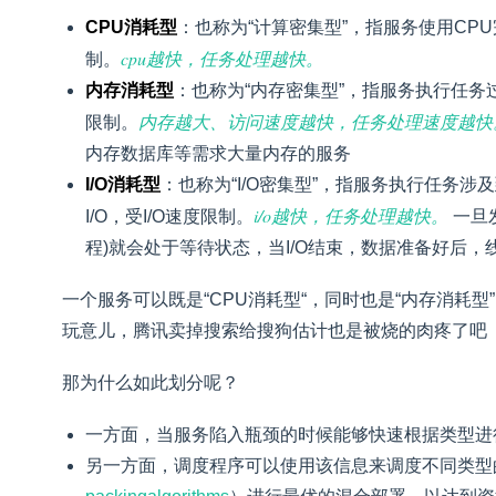
CPU消耗型
：也称为“计算密集型”，指服务使用CP
cpu越快，任务处理越快。
制。
内存消耗型
：也称为“内存密集型”，指服务执行任务
内存越大、访问速度越快，任务处理速度越快
限制。
内存数据库等需求大量内存的服务
I/O消耗型
：也称为“I/O密集型”，指服务执行任务
i/o越快，任务处理越快。
I/O，受I/O速度限制。
一旦发
程)就会处于等待状态，当I/O结束，数据准备好后，
一个服务可以既是“CPU消耗型“，同时也是“内存消耗型
玩意儿，腾讯卖掉搜索给搜狗估计也是被烧的肉疼了吧 
那为什么如此划分呢？
一方面，当服务陷入瓶颈的时候能够快速根据类型进
另一方面，调度程序可以使用该信息来调度不同类型