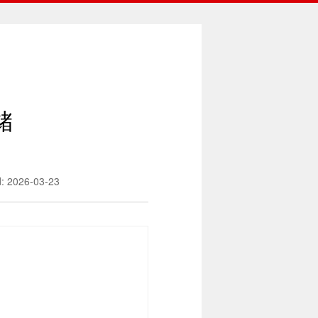
储
d: 2026-03-23