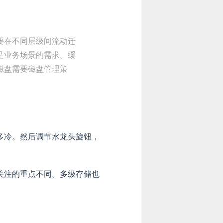
要在不同层级间流动迁
足业务场景的需求。缓
磁盘需要磁盘管理策
多冷。然后调节水龙头旋钮，
关注的重点不同。多级存储也