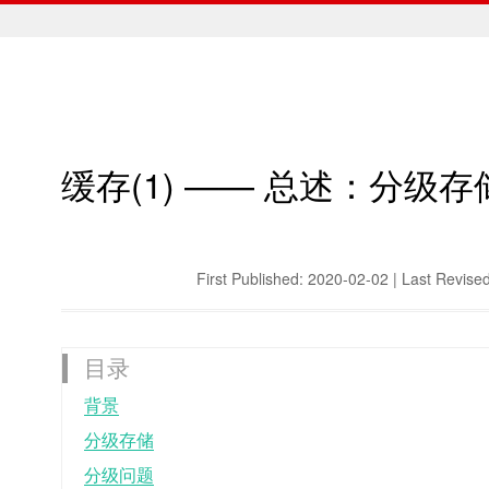
缓存(1) —— 总述：分级存
First Published: 2020-02-02 | Last Revise
背景
分级存储
分级问题