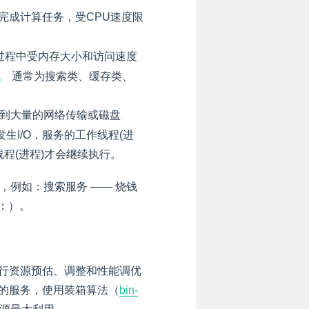
U完成计算任务，受CPU速度限
过程中受内存大小和访问速度
。
通常为搜索类、缓存类、
涉及到大量的网络传输或磁盘
生I/O，服务的工作线程(进
线程(进程)才会继续执行。
”，例如：搜索服务 —— 烧钱
：）。
行资源预估、调整和性能调优
的服务，使用装箱算法（
bin-