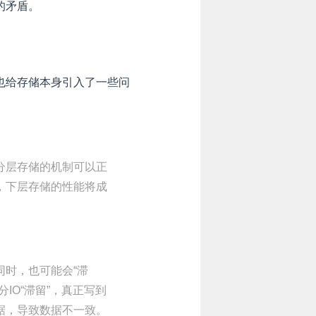
的矛盾。
也给存储本身引入了一些问
分层存储的机制可以正
，下层存储的性能将成
时，也可能会“滞
IO“滞留”，真正写到
据，导致数据不一致。