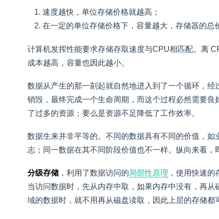
速度越快，单位存储价格就越高；
在一定的单位存储价格下，容量越大，存储器的总
计算机发挥性能要求存储存取速度与CPU相匹配。离 C
成本越高，容量也因此越小。
数据从产生的那一刻起就自然地进入到了一个循环，经
销毁，最终完成一个生命周期，而这个过程必然需要良
了过多的资源；要么是资源不足降低了工作效率。
数据生来并非平等的。不同的数据具有不同的价值，如
志；同一数据在其不同阶段价值也不一样。纵向来看，
分级存储
，利用了数据访问的
局部性原理
，使用快速的
当访问数据时，先从内存中取，如果内存中没有，再从
域的数据时，就不用再从磁盘读取，因此上层的存储都